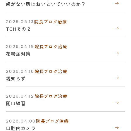
歯がない所はおいといていいのか？
2026.05.13
院長ブログ
治療
TCHその２
2026.04.19
院長ブログ
治療
花粉症対策
2026.04.16
院長ブログ
治療
親知らず
2026.04.12
院長ブログ
治療
開口練習
2026.04.08
院長ブログ
治療
口腔内カメラ