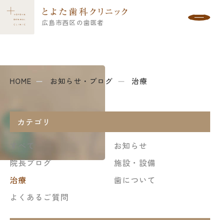
広島市西区の歯医者
お知らせ・ブログ
HOME
お知らせ・ブログ
治療
カテゴリ
すべて
お知らせ
院長ブログ
施設・設備
治療
歯について
よくあるご質問