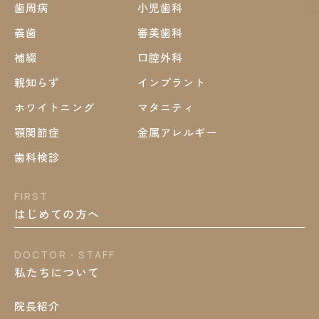
歯周病
小児歯科
義歯
審美歯科
補綴
口腔外科
親知らず
インプラント
ホワイトニング
マタニティ
顎関節症
金属アレルギー
歯科検診
FIRST
はじめての方へ
DOCTOR・STAFF
私たちについて
院長紹介