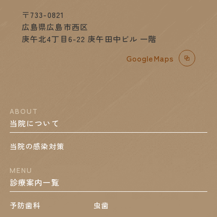
〒733-0821
広島県広島市西区
庚午北4丁目6-22 庚午田中ビル 一階
GoogleMaps
ABOUT
当院について
当院の感染対策
MENU
診療案内一覧
予防歯科
虫歯