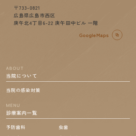
〒733-0821
広島県広島市西区
庚午北4丁目6-22 庚午田中ビル 一階
GoogleMaps
ABOUT
当院について
当院の感染対策
MENU
診療案内一覧
予防歯科
虫歯