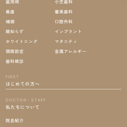
歯周病
小児歯科
義歯
審美歯科
補綴
口腔外科
親知らず
インプラント
ホワイトニング
マタニティ
顎関節症
金属アレルギー
歯科検診
FIRST
はじめての方へ
DOCTOR・STAFF
私たちについて
院長紹介