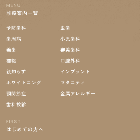
MENU
診療案内一覧
予防歯科
虫歯
歯周病
小児歯科
義歯
審美歯科
補綴
口腔外科
親知らず
インプラント
ホワイトニング
マタニティ
顎関節症
金属アレルギー
歯科検診
FIRST
はじめての方へ