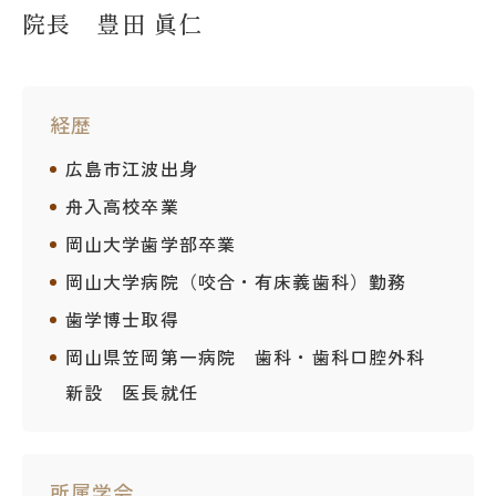
院長 豊田 眞仁
経歴
広島市江波出身
舟入高校卒業
岡山大学歯学部卒業
岡山大学病院（咬合・有床義歯科）勤務
歯学博士取得
岡山県笠岡第一病院 歯科・歯科口腔外科
新設 医長就任
所属学会