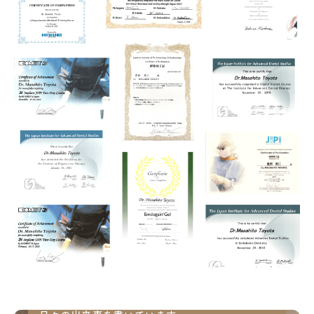
院長ブログ
歯科医師として父として夫として、