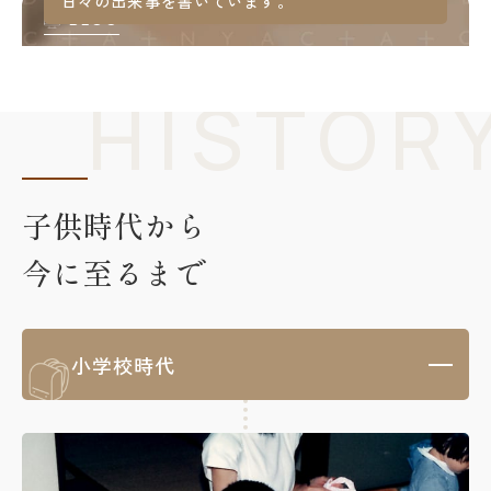
日々の出来事を書いています。
BLOG
子供時代から
今に至るまで
小学校時代