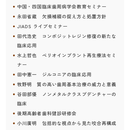
中国・四国臨床歯周病学会教育セミナー
永田省蔵 欠損補綴の捉え方と処置方針
JIADS ライブセミナー
田代浩史 コンポジットレジン修復の新たな
臨床応用
水上哲也 ペリオインプラント再生療法セミ
ナー
田中憲一 ジルコニアの臨床応用
牧野明 質の高い歯周基本治療の威力と意義
谷田部優 ノンメタルクラスプデンチャーの
臨床
後期高齢者歯科健診研修会
小川廣明 包括的な視点から見た咬合再構成