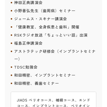
神田正典講演会
小野善弘先生（歯周病）セミナー
ジェームス・スキナー講演会
「健康教室、全身疾患と歯科」開催
RSKラジオ放送「ちょっといい話」出演
福島正伸講演会
アストラテック研修会（インプラントセミナ
ー）
TDSC勉強会
和田精密、インプラントセミナー
和田精密、義歯セミナー
JIADS ペリオコース、補綴コース、エンド
コース、インプラントコース、ペリオイン