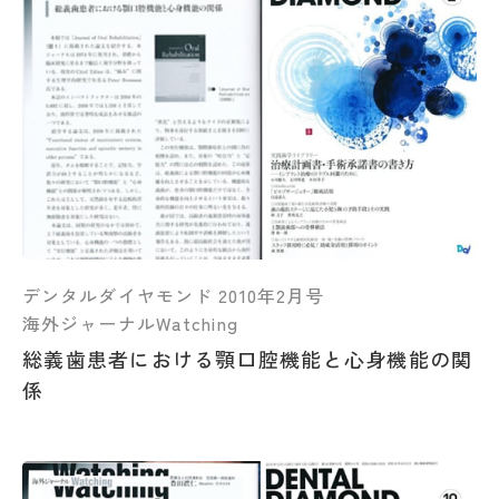
デンタルダイヤモンド 2010年2月号
海外ジャーナルWatching
総義歯患者における顎口腔機能と心身機能の関
係