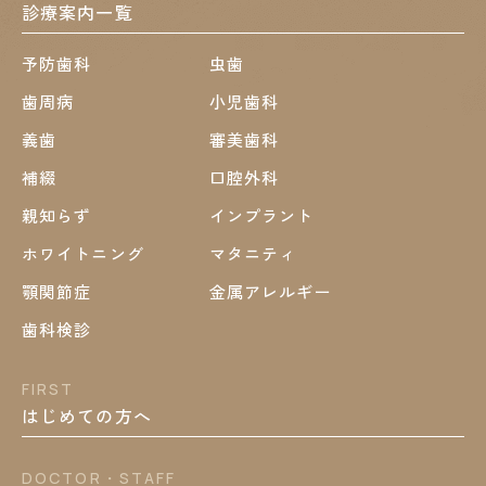
診療案内一覧
予防歯科
虫歯
歯周病
小児歯科
義歯
審美歯科
補綴
口腔外科
親知らず
インプラント
ホワイトニング
マタニティ
顎関節症
金属アレルギー
歯科検診
FIRST
はじめての方へ
DOCTOR・STAFF