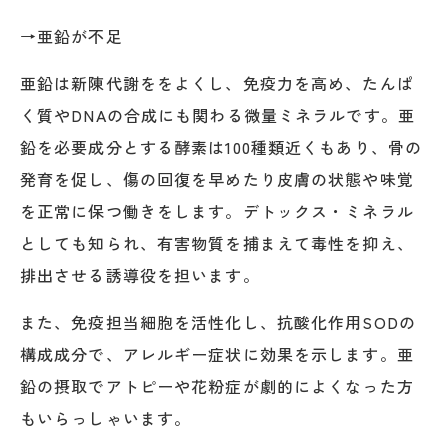
→亜鉛が不足
亜鉛は新陳代謝ををよくし、免疫力を高め、たんぱ
く質やDNAの合成にも関わる微量ミネラルです。亜
鉛を必要成分とする酵素は100種類近くもあり、骨の
発育を促し、傷の回復を早めたり皮膚の状態や味覚
を正常に保つ働きをします。デトックス・ミネラル
としても知られ、有害物質を捕まえて毒性を抑え、
排出させる誘導役を担います。
また、免疫担当細胞を活性化し、抗酸化作用SODの
構成成分で、アレルギー症状に効果を示します。亜
鉛の摂取でアトピーや花粉症が劇的によくなった方
もいらっしゃいます。