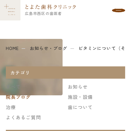
広島市西区の歯医者
お知らせ・ブログ
HOME
お知らせ・ブログ
ビタミンについて（その
カテゴリ
すべて
お知らせ
院長ブログ
施設・設備
治療
歯について
よくあるご質問