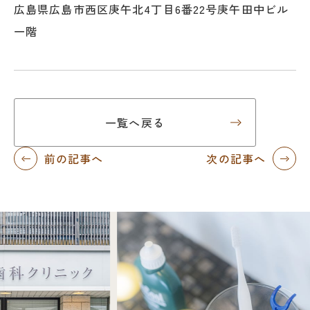
広島県広島市西区庚午北4丁目6番22号庚午田中ビル
一階
一覧へ戻る
前の記事へ
次の記事へ